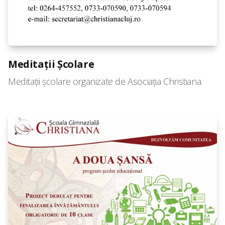
Meditații Școlare
Meditații școlare organizate de Asociația Christiana.