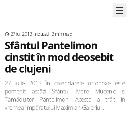
Togg
27 iul. 2013
·
noutati
·
3
min read
Sfântul Pantelimon
cinstit în mod deosebit
de clujeni
27 iulie 2013 În calendarele ortodoxe este
pomenit astăzi Sfântul Mare Mucenic şi
Tămăduitor Pantelimon. Acesta a trăit în
vremea împăratului Maximian Galeriu...