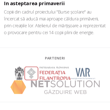
In asteptarea primaverii
Copiii din cadrul proiectului "Burse școlare" au
încercat să aducă mai aproape căldura primăverii,
prin creațiile lor. Atelierul de mărțișoare a reprezentat
o provocare pentru cei 14 copii plini de energie.
PARTENERI