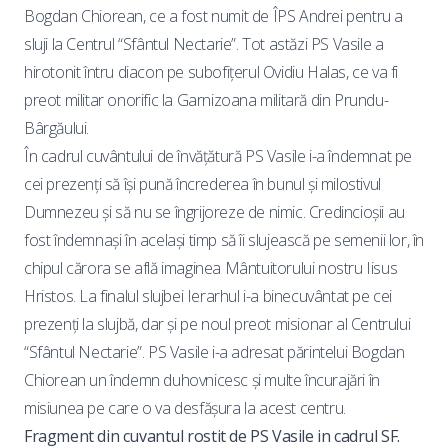
Bogdan Chiorean, ce a fost numit de ÎPS Andrei pentru a
sluji la Centrul “Sfântul Nectarie”. Tot astăzi PS Vasile a
hirotonit întru diacon pe subofițerul Ovidiu Halas, ce va fi
preot militar onorific la Garnizoana militară din Prundu-
Bârgăului.
În cadrul cuvântului de învățătură PS Vasile i-a îndemnat pe
cei prezenți să își pună încrederea în bunul și milostivul
Dumnezeu și să nu se îngrijoreze de nimic. Credincioșii au
fost îndemnași în același timp să îi slujească pe semenii lor, în
chipul cărora se află imaginea Mântuitorului nostru Iisus
Hristos. La finalul slujbei Ierarhul i-a binecuvântat pe cei
prezenți la slujbă, dar și pe noul preot misionar al Centrului
“Sfântul Nectarie”. PS Vasile i-a adresat părintelui Bogdan
Chiorean un îndemn duhovnicesc și multe încurajări în
misiunea pe care o va desfășura la acest centru.
Fragment din cuvantul rostit de PS Vasile in cadrul SF.