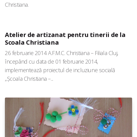
Christiana.
Atelier de artizanat pentru tinerii de la
Scoala Christiana
26 februarie 2014 A.F.M.C. Christiana – Filiala Cluj,
începând cu data de 01 februarie 2014,
implementează proiectul de incluziune socială
„Şcoala Christiana –...