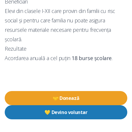
Beneficiari
Elevi din clasele I-XII care provin din familii cu risc
social şi pentru care familia nu poate asigura
resursele materiale necesare pentru frecvenţa
şcolară.
Rezultate
Acordarea anuală a cel puţin
18 burse şcolare
.
🤝 Donează
💛 Devino voluntar