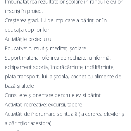
Îmbunătăţirea rezultatelor şcolare în rândul elevilor
înscrişi în proiect
Creşterea gradului de implicare a părinţilor în
educaţia copiilor lor
Activităţile proiectului
Educative: cursuri şi meditaţii şcolare
Suport material: oferirea de rechizite, uniformă,
echipament sportiv, îmbrăcăminte, încălţăminte,
plata transportului la şcoală, pachet cu alimente de
bază şi altele
Consiliere şi orientare pentru elevi şi părinţi
Activităţi recreative: excursii, tabere
Activităţi de îndrumare spirituală (la cererea elevilor şi
a părinţilor acestora)